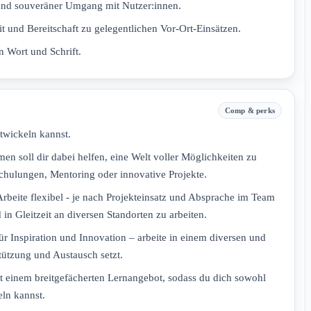
und souveräner Umgang mit Nutzer:innen.
it und Bereitschaft zu gelegentlichen Vor‑Ort‑Einsätzen.
n Wort und Schrift.
Comp & perks
twickeln kannst.
 soll dir dabei helfen, eine Welt voller Möglichkeiten zu
Schulungen, Mentoring oder innovative Projekte.
Arbeite flexibel - je nach Projekteinsatz und Absprache im Team
 in Gleitzeit an diversen Standorten zu arbeiten.
ür Inspiration und Innovation – arbeite in einem diversen und
tützung und Austausch setzt.
t einem breitgefächerten Lernangebot, sodass du dich sowohl
eln kannst.