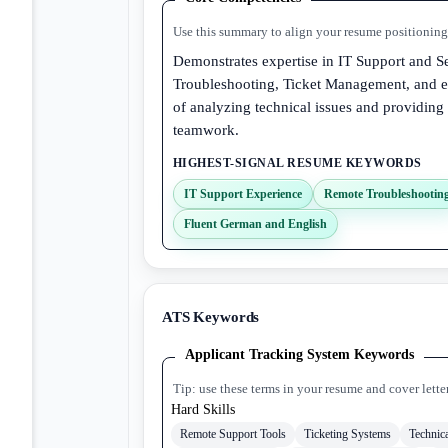
Use this summary to align your resume positioning 
Demonstrates expertise in IT Support and S
Troubleshooting, Ticket Management, and e
of analyzing technical issues and providing 
teamwork.
HIGHEST-SIGNAL RESUME KEYWORDS
IT Support Experience
Remote Troubleshootin
Fluent German and English
ATS Keywords
Applicant Tracking System Keywords
Tip: use these terms in your resume and cover lette
Hard Skills
Remote Support Tools
Ticketing Systems
Technic