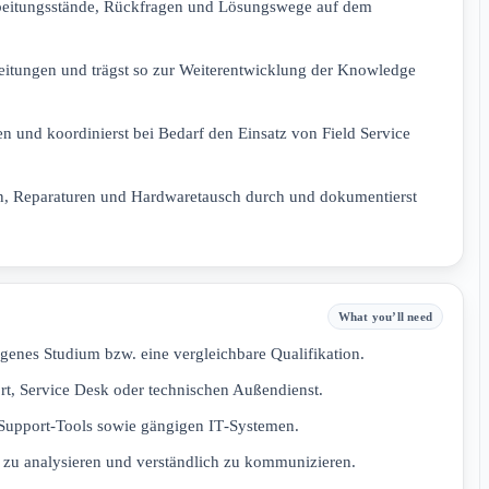
rbeitungsstände, Rückfragen und Lösungswege auf dem
eitungen und trägst so zur Weiterentwicklung der Knowledge
n und koordinierst bei Bedarf den Einsatz von Field Service
gen, Reparaturen und Hardwaretausch durch und dokumentierst
What you’ll need
genes Studium bzw. eine vergleichbare Qualifikation.
rt, Service Desk oder technischen Außendienst.
Support‑Tools sowie gängigen IT‑Systemen.
rt zu analysieren und verständlich zu kommunizieren.