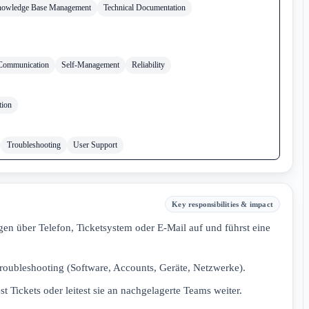
owledge Base Management
Technical Documentation
 Communication
Self-Management
Reliability
tion
Troubleshooting
User Support
Key responsibilities & impact
 über Telefon, Ticketsystem oder E‑Mail auf und führst eine
roubleshooting (Software, Accounts, Geräte, Netzwerke).
est Tickets oder leitest sie an nachgelagerte Teams weiter.